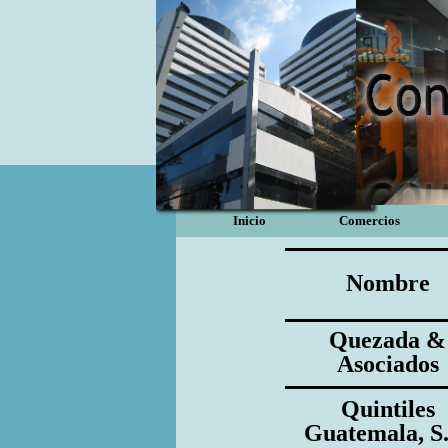
Inicio
Comercios
Nombre
Quezada &
Asociados
Quintiles
Guatemala, S