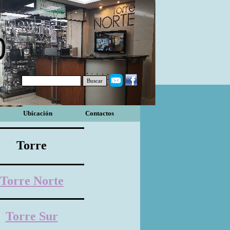
Buscar
Ubicación
Contactos
Torre
Torre Norte
Torre Sur